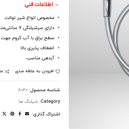
← اطلاعات فنی
مخصوص انواع شیر توالت
دارای سرشیلنگی 7 سانتی‌متری
سطح براق با آب کروم جهت 
انعطاف پذیری بالا
آبدهی مناسب
افزودن به علاقه مندی
مق
شناسه محصول:
8020
Category:
شیلنگ ها
اشتراک گذاری: