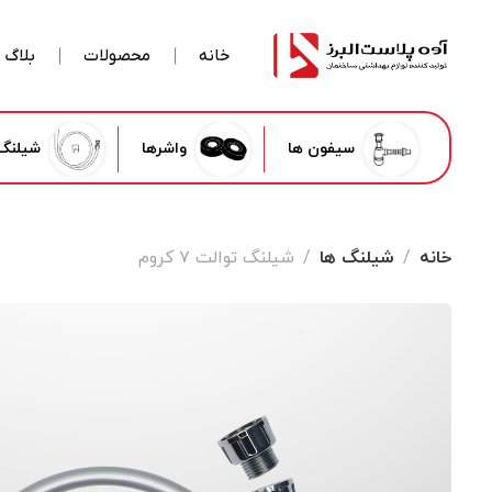
خانه
محصولات
بلاگ
سیفون ها
واشرها
شیلنگ 
خانه
شیلنگ ها
شیلنگ توالت ۷ کروم