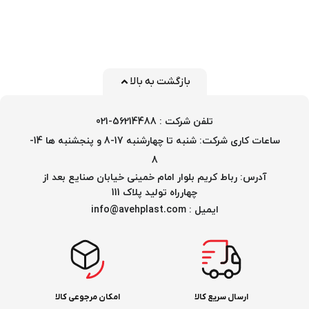
بازگشت به بالا
تلفن شرکت : 56214488-021
ساعات کاری شرکت: شنبه تا چهارشنبه 17-8 و پنجشنبه ها 14-
8
آدرس: رباط کریم بلوار امام خمینی خیابان صنایع بعد از
چهارراه تولید پلاک 111
ایمیل : info@avehplast.com
ارسال سریع کالا
امکان مرجوعی کالا