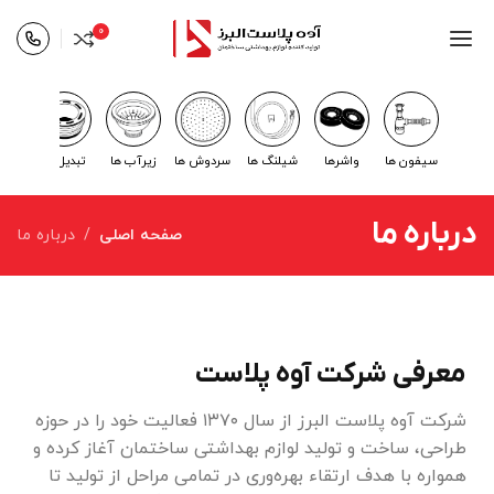
0
سیفون ها
واشرها
شیلنگ ها
سردوش ها
زیرآب ها
تبدیل ها
کفشو
درباره ما
صفحه اصلی
درباره ما
معرفی شرکت آوه پلاست
شرکت آوه پلاست البرز از سال ۱۳۷۰ فعالیت خود را در حوزه
طراحی، ساخت و تولید لوازم بهداشتی ساختمان آغاز کرده و
همواره با هدف ارتقاء بهره‌وری در تمامی مراحل از تولید تا